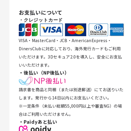
お支払いについて
・クレジットカード
VISA・MasterCard・JCB・AmericanExpress・
DinersClubに対応しており、海外発行カードもご利用
いただけます。3Dセキュア2.0を導入し、安全にお支払
いいただけます。
・後払い（NP後払い）
請求書を商品と同梱（または別途郵送）にてお送りいた
します。発行から14日以内にお支払いください。
※一定条件（未払い総額55,000円以上や審査NG）の場
合はご利用いただけません。
・Paidyあと払い