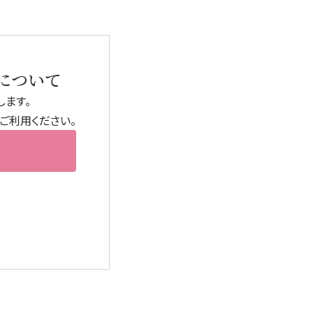
について
→
ます。
ご利用ください。
→
→