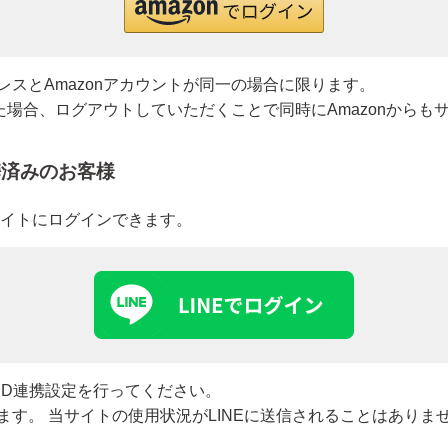
→
スとAmazonアカウントが同一の場合に限ります。
→
れた場合、ログアウトしていただくことで同時にAmazonからも
→
連携済みのお客様
→
サイトにログインできます。
→
→
→
E ID連携設定を行ってください。
す。 当サイトの使用状況がLINEに送信されることはありま
商品カテゴリ別で探す