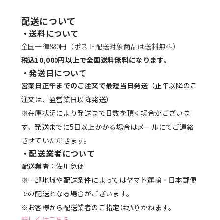
配送について
・送料について
全国一律880円（ポスト配送対象商品は送料無料）
税込10,000円以上で全国送料無料になります。
・発送日について
営業日正午までのご注文で最短当日発送
（正午以降のご
注文は、翌営業日以降発送）
※在庫状況により発送まで日数を頂く場合がございま
す。発送までに5日以上かかる場合はメールにてご連絡
させていただきます。
・配送業者について
配送業者：佐川急便
※一部地域や配送条件によってはヤマト運輸・日本郵便
での配送となる場合がございます。
※お客様から配送業者のご指定は承りかねます。
詳しくはこちら