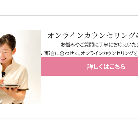
→
オンラインカウンセリング
→
ボディケア
お悩みやご質問に丁寧にお応えいたし
ご都合に合わせて、オンラインカウンセリングを
→
オイル・クリーム
詳しくはこちら
→
補正下着
→
→
→
→