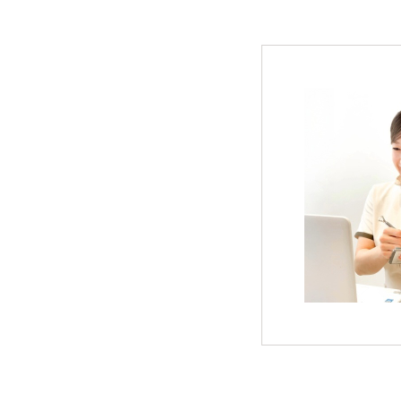
スキンケア美容家電
メイク
下地・ファンデーション
パウダー
チーク
アイメイク
リップ
コスメ雑貨