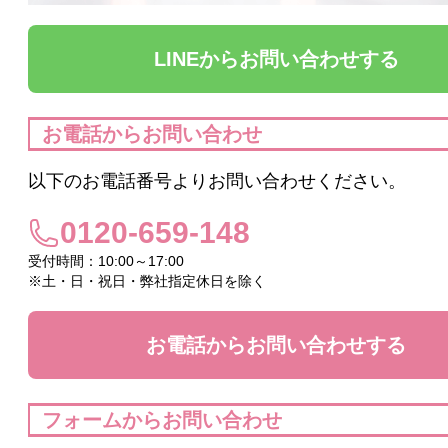
ヴィプランツ
LINEからお問い合わせする
その他（ここちあ）
お電話からお問い合わせ
以下のお電話番号よりお問い合わせください。
厳選セレクトブランド
0120-659-148
エイチジン
受付時間：10:00～17:00
※土・日・祝日・弊社指定休日を除く
2428
HBL
お電話からお問い合わせする
UTOWA
フォームからお問い合わせ
be-10