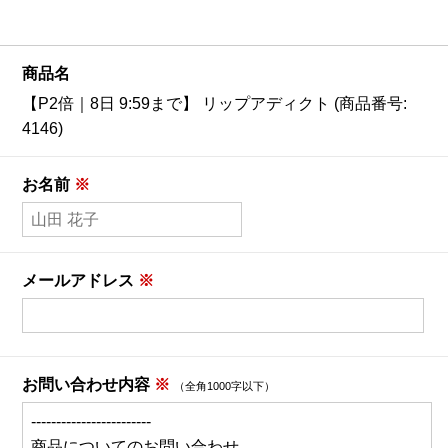
【会員様限定】プウアボーテ
商品名
【会員様限定】ドクターセレクト
【P2倍｜8日 9:59まで】 リップアディクト (商品番号:
4146)
【会員様限定】エクシーズ
お名前
※
その他ブランド一覧
商品カテゴリ別で探す
メールアドレス
※
新商品
お問い合わせ内容
※
（全角1000字以下）
トライアル・初回セット