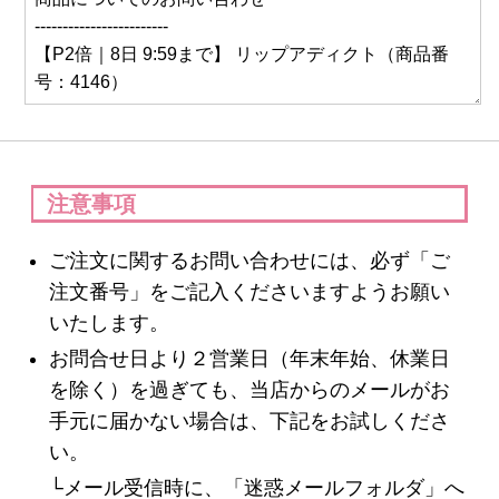
スキンケア
クレンジング・洗顔
化粧水
注意事項
美容液
ご注文に関するお問い合わせには、必ず「ご
注文番号」をご記入くださいますようお願い
保湿ジェル・クリーム
いたします。
日焼け止め
お問合せ日より２営業日（年末年始、休業日
を除く）を過ぎても、当店からのメールがお
パック・スペシャルケア
手元に届かない場合は、下記をお試しくださ
い。
スキンケア美容家電
└メール受信時に、「迷惑メールフォルダ」へ