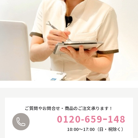
オンラインカウンセリングについて
お悩みやご質問に丁寧にお応えいたします。
サプリ・食品
ご都合に合わせて、オンラインカウンセリングをご
利用ください。
詳しくはこちら
ライフスタイル・雑貨
衣類
寝具
ペット用品
ご質問やお問合せ・商品のご注文承ります！
0120-659ｰ148
10:00〜17:00（日・祝除く）