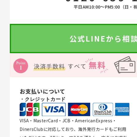
平日AM10:00〜PM5:00（日・
コスメ雑貨
オーラルケア
公式LINEから相
ライフスタイル・雑貨
衣類
お支払いについて
寝具
・クレジットカード
ペット用品
VISA・MasterCard・JCB・AmericanExpress・
DinersClubに対応しており、海外発行カードもご利用