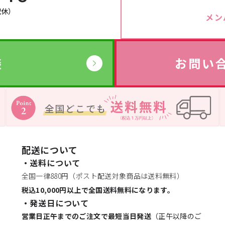
祝休）
→
メン
→
サプリ・食品
談
お問い
→
→
配送について
→
・送料について
全国一律880円（ポスト配送対象商品は送料無料）
→
税込10,000円以上で全国送料無料になります。
・発送日について
営業日正午までのご注文で最短当日発送
（正午以降のご