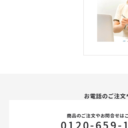
パック・スペシャルケア
スキンケア美容家電
メイク
下地・ファンデーション
パウダー
チーク
お電話のご注文
アイメイク
商品のご注文やお問合せは
0120-659-
リップ