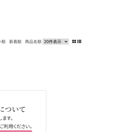
→
い順
新着順
商品名順
→
→
→
→
について
ます。
ご利用ください。