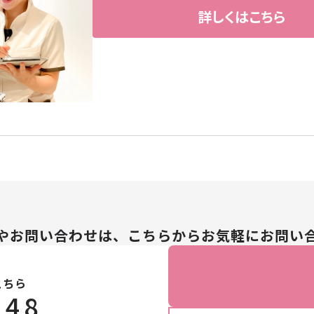
詳しくはこちら
→
→
→
ボディケア
→
オイル・クリーム
→
補正下着
→
やお問い合わせは、こちらからお気軽にお問い
→
こちら
148
→