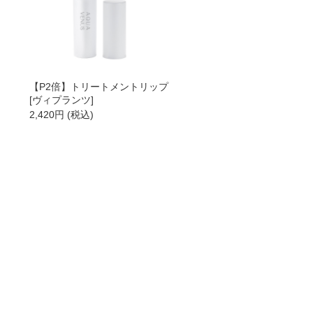
【P2倍】トリートメントリップ
[ヴィプランツ]
2,420
円
(税込)