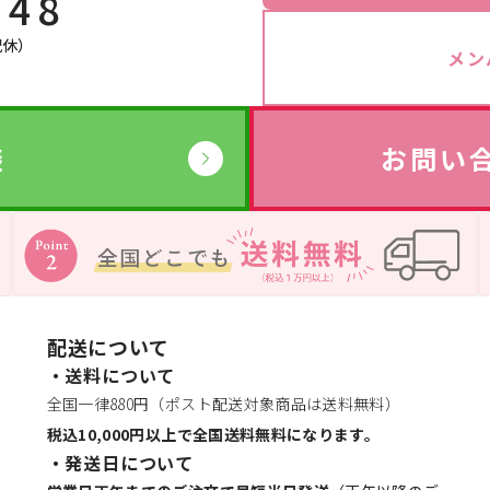
148
→
祝休）
メン
→
サプリ・食品
談
お問い
→
→
→
配送について
・送料について
→
全国一律880円（ポスト配送対象商品は送料無料）
税込10,000円以上で全国送料無料になります。
・発送日について