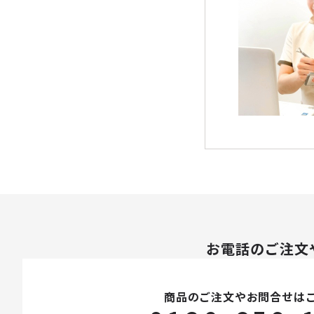
パック・スペシャルケア
スキンケア美容家電
メイク
下地・ファンデーション
パウダー
チーク
お電話のご注文
アイメイク
商品のご注文やお問合せは
リップ