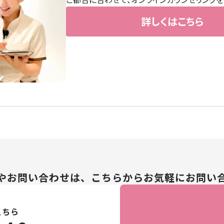
→
詳しくはこちら
→
→
ボディケア
→
オイル・クリーム
→
補正下着
→
やお問い合わせは、こちらからお気軽にお問い
→
こちら
→