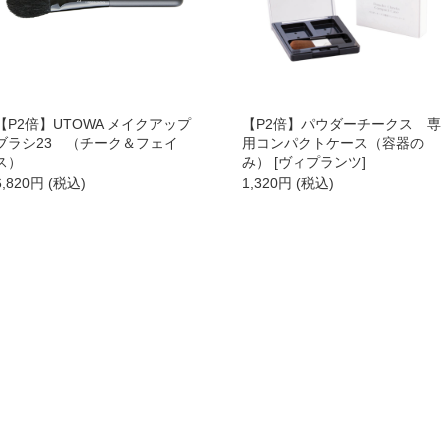
→
→
【P2倍】UTOWA メイクアップ
【P2倍】パウダーチークス 専
→
ブラシ23 （チーク＆フェイ
用コンパクトケース（容器の
ス）
み） [ヴィプランツ]
6,820
円
(税込)
→
1,320
円
(税込)
→
→
→
→