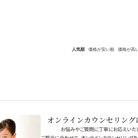
商品カテゴリ別で探す
→
トライアル・初回セット
→
ヘアケア
人気順
価格が安い順
価格が高
→
シャンプー・トリートメント
→
ヘアカラー
→
その他ヘアケア用品
→
オンラインカウンセリング
お悩みやご質問に丁寧にお応えいたし
→
ご都合に合わせて、オンラインカウンセリングを