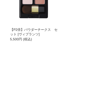
【P2倍】パウダーチークス セ
ット [ヴィプランツ]
5,500
円
(税込)