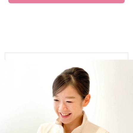
アイメイク
リップ
コスメ雑貨
ボディケア
オイル・クリーム
補正下着
オーラルケア