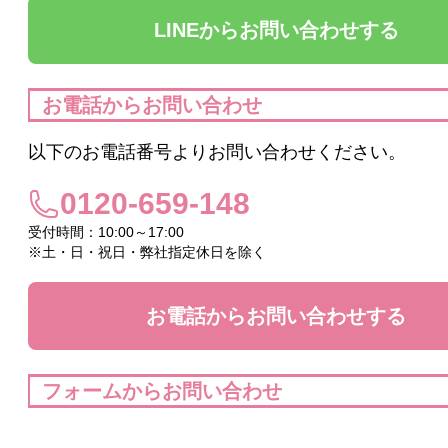
ヴィプランツ
LINEからお問い合わせする
その他（ここちあ）
お電話からお問い合わせ
以下のお電話番号よりお問い合わせください。
厳選セレクトブランド
0120-659-148
エイチジン
受付時間：10:00～17:00
※土・日・祝日・弊社指定休日を除く
2428
お電話からお問い合わせする
HBL
UTOWA
フォームからお問い合わせ
be-10