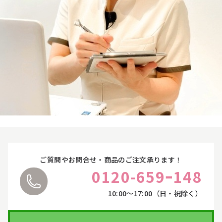
オンラインカウンセリングについて
お悩みやご質問に丁寧にお応えいたします。
サプリ・食品
ご都合に合わせて、オンラインカウンセリングをご
利用ください。
詳しくはこちら
ライフスタイル・雑貨
衣類
寝具
ペット用品
ご質問やお問合せ・商品のご注文承ります！
0120-659ｰ148
10:00〜17:00（日・祝除く）