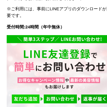
※ご利用には、事前にLINEアプリのダウンロードが
スキンケアシリーズ
要です。
リノセント
受付時間:24時間（年中無休）
その他
ドクターリセラ
アクアヴィーナス
ADS（ご契約者限定）
【会員様限定】DIVA
アクレス