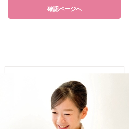
チーク
アイメイク
リップ
コスメ雑貨
ボディケア
オイル・クリーム
補正下着
オーラルケア