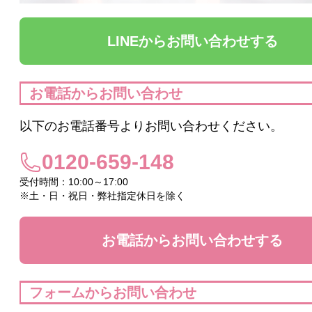
ヴィプランツ
LINEからお問い合わせする
その他（ここちあ）
お電話からお問い合わせ
以下のお電話番号よりお問い合わせください。
厳選セレクトブランド
0120-659-148
エイチジン
受付時間：10:00～17:00
※土・日・祝日・弊社指定休日を除く
2428
HBL
お電話からお問い合わせする
UTOWA
フォームからお問い合わせ
be-10