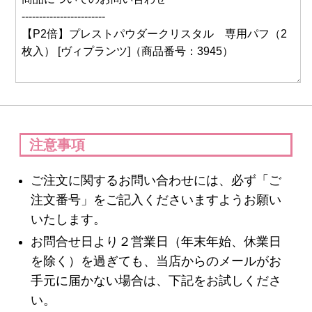
スキンケア
クレンジング・洗顔
化粧水
注意事項
美容液
ご注文に関するお問い合わせには、必ず「ご
保湿ジェル・クリーム
注文番号」をご記入くださいますようお願い
いたします。
日焼け止め
お問合せ日より２営業日（年末年始、休業日
パック・スペシャルケア
を除く）を過ぎても、当店からのメールがお
手元に届かない場合は、下記をお試しくださ
スキンケア美容家電
い。