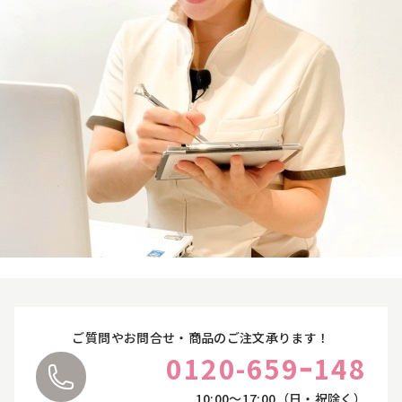
オンラインカウンセリングについて
サプリ・食品
お悩みやご質問に丁寧にお応えいたします。
ご都合に合わせて、オンラインカウンセリングをご
利用ください。
ライフスタイル・雑貨
詳しくはこちら
衣類
寝具
ペット用品
ご質問やお問合せ・商品のご注文承ります！
0120-659ｰ148
10:00〜17:00（日・祝除く）