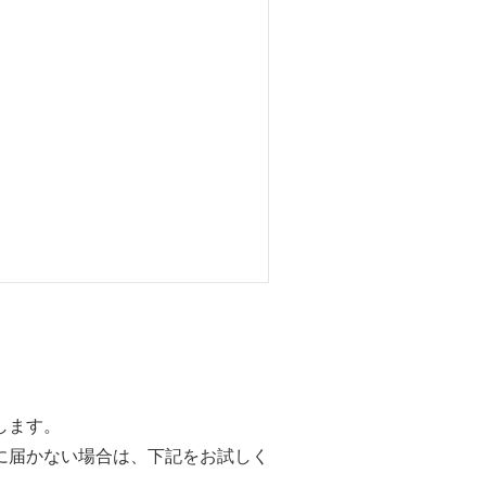
→
→
→
→
→
します。
に届かない場合は、下記をお試しく