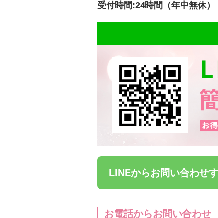
受付時間:24時間（年中無休）
その他
衣類
寝具
ペット用品
厳選セレクトブランド
エイチジン
LINEからお問い合わせ
2428
お電話からお問い合わせ
HBL