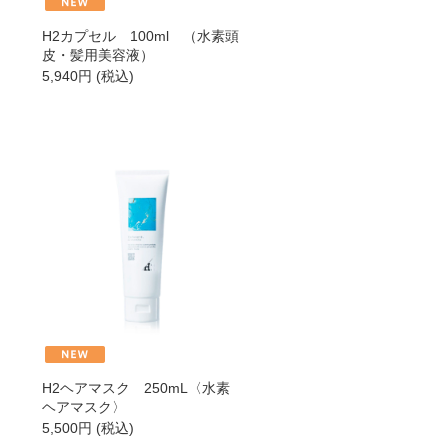
H2カプセル 100ml （水素頭
→
皮・髪用美容液）
5,940
円
(税込)
→
→
→
→
H2ヘアマスク 250mL〈水素
ヘアマスク〉
5,500
円
(税込)