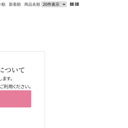
い順
新着順
商品名順
→
について
ます。
ご利用ください。