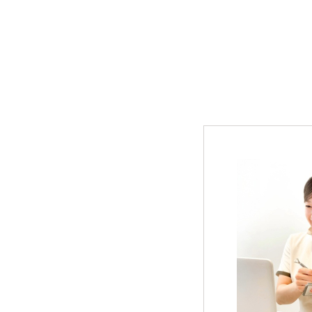
オーラルケア
ライフスタイル・雑貨
衣類
寝具
ペット用品