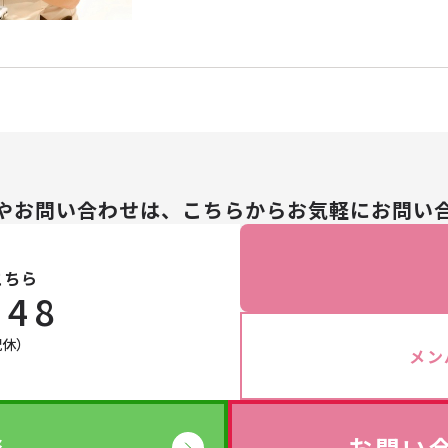
やお問い合わせは、こちらからお気軽にお問い
こちら
148
祝休）
メン
談
お問い