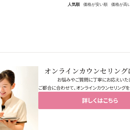
人気順
価格が安い順
価格が高
→
サプリ・食品
→
→
オンラインカウンセリング
→
お悩みやご質問に丁寧にお応えいたし
ご都合に合わせて、オンラインカウンセリングを
→
詳しくはこちら