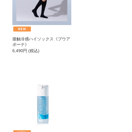
接触冷感ハイソックス《プウア
ボーテ》
6,490
円
(税込)