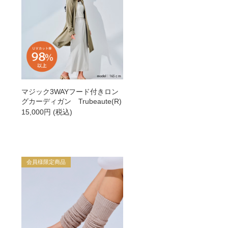
マジック3WAYフード付きロン
グカーディガン Trubeaute(R)
15,000
円
(税込)
会員様限定商品