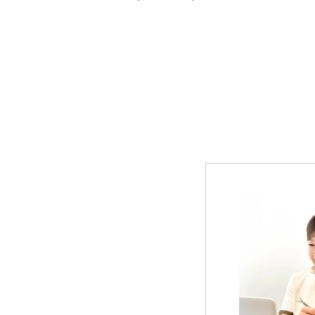
オーラルケア
ライフスタイル・雑貨
衣類
寝具
ペット用品