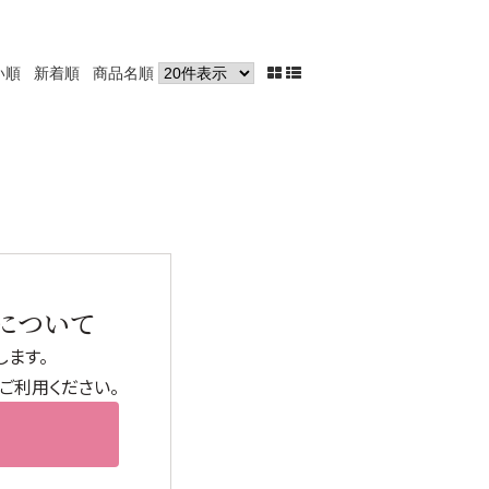
い順
新着順
商品名順
→
について
ます。
ご利用ください。