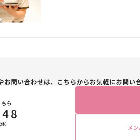
やお問い合わせは、こちらからお気軽にお問い
こちら
148
祝休）
メン