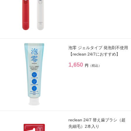
泡零 ジェルタイプ 発泡剤不使用
【reclean 24/7におすすめ】
1,650
円
reclean 24/7 替え歯ブラシ（超
先細毛）2本入り