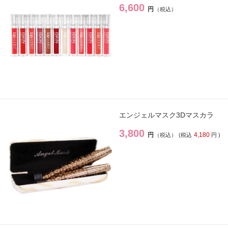
6,600
円
ヘアケア
→
シャンプー・トリートメント
→
ヘアカラー
→
その他ヘアケア用品
→
エンジェルマスク3Dマスカラ
3,800
円
4,180
(税込
円
)
メイク
→
下地・ファンデーション
→
パウダー
→
チーク
→