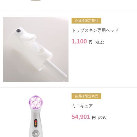
サプリ・食品
→
会員様限定商品
トップスキン専用ヘッド
ライフスタイル・雑貨
→
1,100
円
衣類
→
寝具
→
ペット用品
→
会員様限定商品
ミニキュア
54,901
円