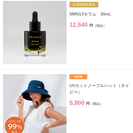
会員様限定商品
NMN13セラム 30mL
12,540
円
UVカットノーブルハット（ネイ
ビー）
5,800
円