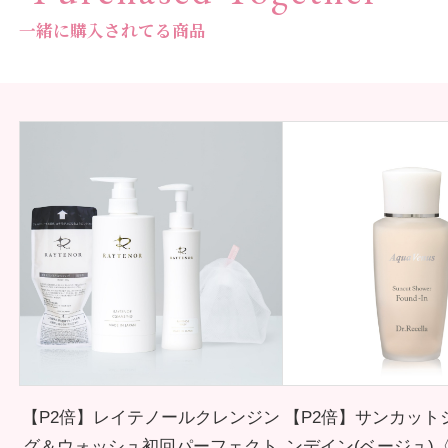
一緒に購入されてる商品
【P2倍】レイテノールクレンジン
【P2倍】サンカット
グ＆ウォッシュ初回パーフェクト
ンデイン(ベージュ)