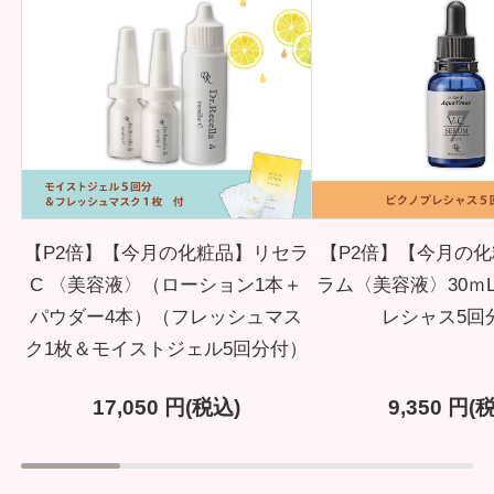
【P2倍】【今月の化粧品】リセラ
【P2倍】【今月の化
C 〈美容液〉（ローション1本＋
ラム〈美容液〉30ｍ
パウダー4本）（フレッシュマス
レシャス5回
ク1枚＆モイストジェル5回分付）
17,050
円(税込)
9,350
円(税