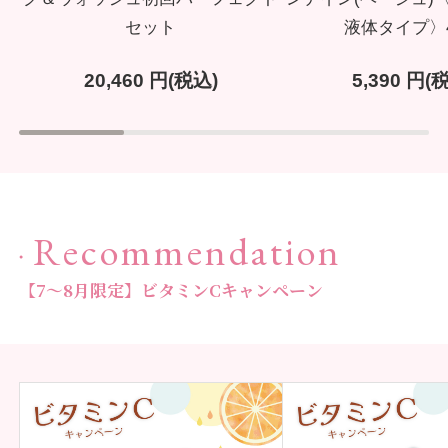
セット
液体タイプ〉4
20,460
円(税込)
5,390
円(税
Recommendation
【7～8月限定】ビタミンCキャンペーン