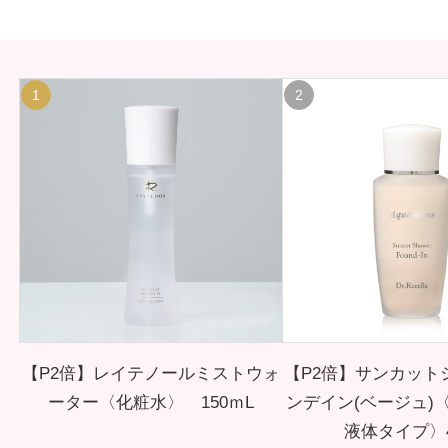
1
2
【P2倍】レイテノールミストウォ
【P2倍】サンカット
ーター〈化粧水〉 150ｍL
ンデイン(ベージュ)
液体タイプ〉4