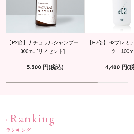
【P2倍】ナチュラルシャンプー
【P2倍】H2プレミ
300mL [リノセント]
ク 100m
5,500
円(税込)
4,400
円(税
Ranking
ランキング